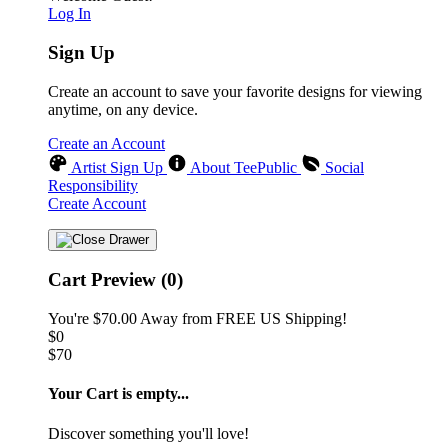
Log In
Sign Up
Create an account to save your favorite designs for viewing
anytime, on any device.
Create an Account
Artist Sign Up
About TeePublic
Social
Responsibility
Create Account
Cart Preview (0)
You're
$70.00
Away from
FREE US Shipping!
$0
$70
Your Cart is empty...
Discover something you'll love!