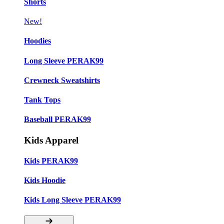
Shorts
New!
Hoodies
Long Sleeve PERAK99
Crewneck Sweatshirts
Tank Tops
Baseball PERAK99
Kids Apparel
Kids PERAK99
Kids Hoodie
Kids Long Sleeve PERAK99