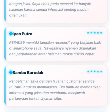
dengan jelas. Saya tidak perlu mencari ke banyak
halaman karena semua informasi penting mudah
ditemukan.
Iyan Putra
PERAK99 memiliki tampilan responsif yang berjalan baik
di smartphone saya. Navigasinya nyaman digunakan
dan perpindahan antar halaman terasa cukup cepat.
Sambo Barudak
Pengalaman saya dengan layanan customer service
PERAK99 cukup memuaskan. Tim bantuan memberikan
informasi yang jelas dan membantu menjawab
pertanyaan terkait layanan situs.