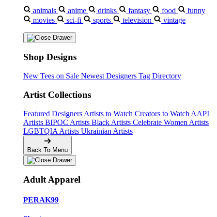
animals
anime
drinks
fantasy
food
funny
movies
sci-fi
sports
television
vintage
Shop Designs
New Tees on Sale
Newest Designers
Tag Directory
Artist Collections
Featured Designers
Artists to Watch
Creators to Watch
AAPI
Artists
BIPOC Artists
Black Artists
Celebrate Women Artists
LGBTQIA Artists
Ukrainian Artists
Back To Menu
Adult Apparel
PERAK99