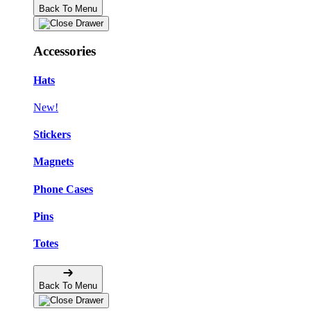
Back To Menu
Accessories
Hats
New!
Stickers
Magnets
Phone Cases
Pins
Totes
Back To Menu