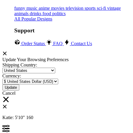
funny
music
anime
movies
television
sports
sci-fi
vintage
animals
drinks
food
politics
All Popular Designs
Support
Order Status
FAQ
Contact Us
Update Your Browsing Preferences
Shipping Country:
Currency:
Cancel
Katie:
5'10"
160